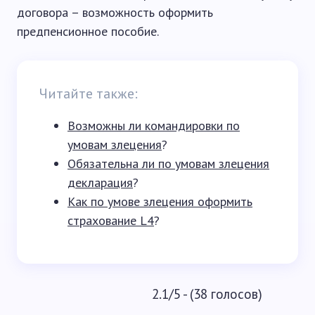
договора – возможность оформить
предпенсионное пособие.
Читайте также:
Возможны ли командировки по
умовам злецения
?
Обязательна ли по умовам злецения
декларация
?
Как по умове злецения оформить
страхование L4
?
2.1/5 - (38 голосов)