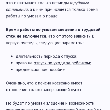
что охватывает только периоды
трудовых
отношений
, а к ним причисляется только время
работы по умовам о праце.
Время работы по умовам злецения в трудовой
стаж не включается
. Что от этого зависит? В
первую очередь, следующие параметры:
длительность
периода отпуска
;
право на
отпуск по уходу за ребенком
;
предпенсионное пособие.
Очевидно, что к пенсии косвенно имеет
отношение только завершающий пункт.
Не будет по умовам злецения и возможности
воспользоваться т.н.
предпенсионной защитой от