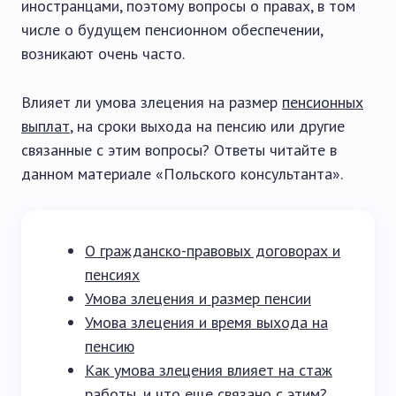
иностранцами, поэтому вопросы о правах, в том
числе о будущем пенсионном обеспечении,
возникают очень часто.
Влияет ли умова злецения на размер
пенсионных
выплат
, на сроки выхода на пенсию или другие
связанные с этим вопросы? Ответы читайте в
данном материале «Польского консультанта».
О гражданско-правовых договорах и
пенсиях
Умова злецения и размер пенсии
Умова злецения и время выхода на
пенсию
Как умова злецения влияет на стаж
работы, и что еще связано с этим?