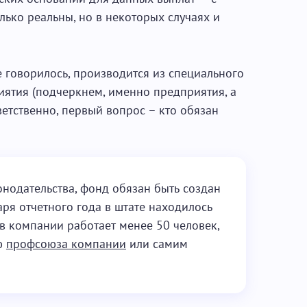
лько реальны, но в некоторых случаях и
е говорилось, производится из специального
ятия (подчеркнем, именно предприятия, а
ветственно, первый вопрос – кто обязан
онодательства, фонд обязан быть создан
аря отчетного года в штате находилось
 в компании работает менее 50 человек,
ю
профсоюза компании
или самим