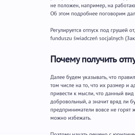
не положен, например, на работ
Об этом подробнее поговорим дал
Регулируется отпуск под грушей о
funduszu świadczeń socjalnych (З
Почему получить отп
Далее будем указывать, что правил
том числе на то, что их размер и 
привести к мысли, что данный ви
добровольный, а значит вряд ли бу
предприниматели вовсе не горят ж
можно избежать.
Поэтому начать решено с юридиче