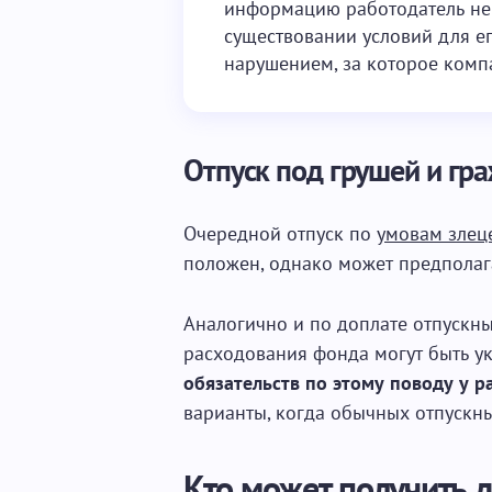
информацию работодатель не 
существовании условий для ег
нарушением, за которое комп
Отпуск под грушей и г
Очередной отпуск по
умовам злец
положен, однако может предполаг
Аналогично и по доплате отпускны
расходования фонда могут быть ук
обязательств по этому поводу у р
варианты, когда обычных отпускных
Кто может получить д