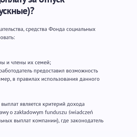
ускные)?
ательства, средства Фонда социальных
овать:
ы и члены их семей;
работодатель предоставил возможность
имер, в правилах использования данного
выплат является критерий дохода
stawy o zakładowym funduszu świadczeń
льных выплат компании), где законодатель