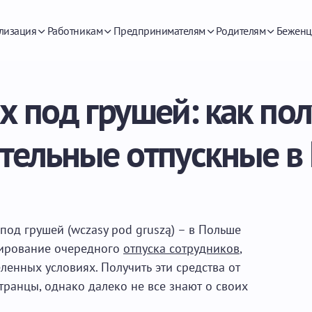
лизация
Работникам
Предпринимателям
Родителям
Беженц
 под грушей: как по
тельные отпускные в
од грушей (wczasy pod gruszą) – в Польше
ирование очередного
отпуска сотрудников
,
ленных условиях. Получить эти средства от
транцы, однако далеко не все знают о своих