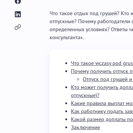
Что такое отдых под грушей? Кто 
отпускные? Почему работодатели 
определенных условиях? Ответы ч
консультанта».
Что такое wczasy pod grus
Почему получить отпуск 
Отпуск под грушей 
Кто может получить допла
отпускные)?
Какие правила выплат мо
Как работнику подать за
Какой размер доплаты по
Заключение