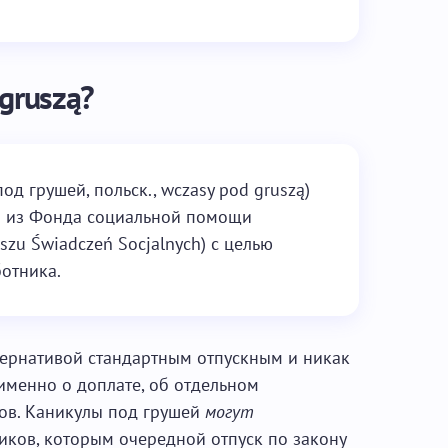
 gruszą?
од грушей, польск., wczasy pod gruszą)
а из Фонда социальной помощи
zu Świadczeń Socjalnych) с целью
отника.
ьтернативой стандартным отпускным и никак
 именно о доплате, об отдельном
ов. Каникулы под грушей
могут
ников, которым очередной отпуск по закону