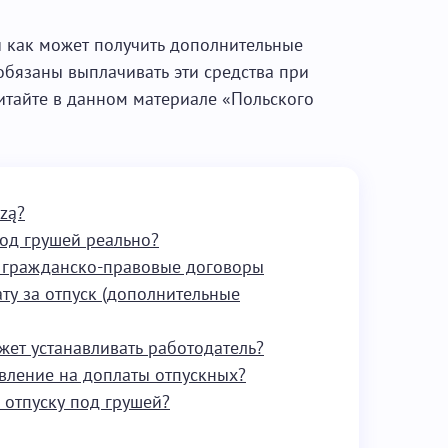
и как может получить дополнительные
обязаны выплачивать эти средства при
итайте в данном материале «Польского
zą?
под грушей реально?
и гражданско-правовые договоры
ту за отпуск (дополнительные
жет устанавливать работодатель?
явление на доплаты отпускных?
 отпуску под грушей?