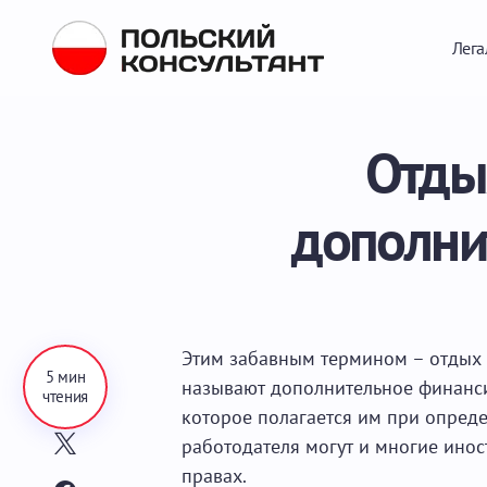
Лега
Отдых
дополни
Этим забавным термином – отдых п
5 мин
называют дополнительное финанс
чтения
которое полагается им при опреде
работодателя могут и многие инос
правах.