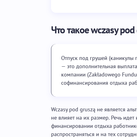
Что такое wczasy pod
Отпуск под грушей (каникулы п
— это дополнительная выплат
компании (Zakładowego Fundus
софинансирования отдыха раб
Wczasy pod gruszą не является ал
не влияет на их размер. Речь идет
финансировании отдыха работник
распространяться и на тех сотруд