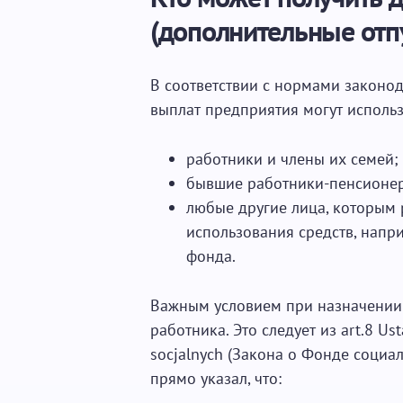
(дополнительные отп
В соответствии с нормами законод
выплат предприятия могут использ
работники и члены их семей;
бывшие работники-пенсионер
любые другие лица, которым 
использования средств, напр
фонда.
Важным условием при назначении 
работника. Это следует из art.8 U
socjalnych (Закона о Фонде социа
прямо указал, что: