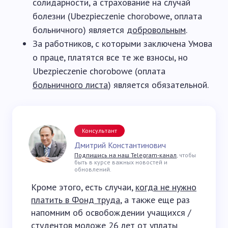
солидарности, а страхование на случай
болезни (Ubezpieczenie chorobowe, оплата
больничного) является
добровольным
.
За работников, с которыми заключена Умова
о праце, платятся все те же взносы, но
Ubezpieczenie chorobowe (оплата
больничного листа
) является обязательной.
Консультант
Дмитрий Константинович
Подпишись на наш Telegram-канал
, чтобы
быть в курсе важных новостей и
обновлений.
Кроме этого, есть случаи,
когда не нужно
платить в Фонд труда
, а также еще раз
напомним об освобождении учащихся /
студентов моложе 26 лет от уплаты