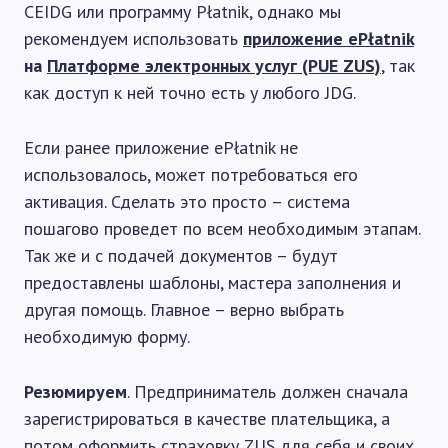
CEIDG или программу Płatnik, однако мы
рекомендуем использовать
приложение ePłatnik
на
Платформе электронных услуг (PUE ZUS)
, так
как доступ к ней точно есть у любого JDG.
Если ранее приложение ePłatnik не
использовалось, может потребоваться его
активация. Сделать это просто – система
пошагово проведет по всем необходимым этапам.
Так же и с подачей документов – будут
предоставлены шаблоны, мастера заполнения и
другая помощь. Главное – верно выбрать
необходимую форму.
Резюмируем
. Предприниматель должен сначала
зарегистрироваться в качестве плательщика, а
потом оформить страховку ZUS для себя и своих