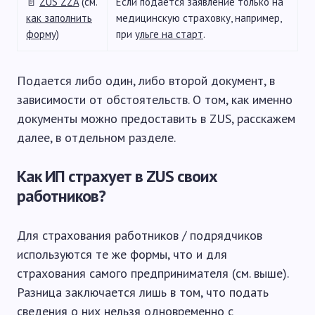
📄
ZUS ZZA
(см.
Если подается заявление только на
как заполнить
медицинскую страховку, например,
форму
)
при
ульге на старт
.
Подается либо один, либо второй документ, в
зависимости от обстоятельств. О том, как именно
документы можно предоставить в ZUS, расскажем
далее, в отдельном разделе.
Как ИП страхует в ZUS своих
работников?
Для страхования работников / подрядчиков
используются те же формы, что и для
страхования самого предпринимателя (см. выше).
Разница заключается лишь в том, что подать
сведения о них нельзя одновременно с