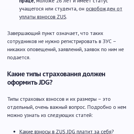
праце
, моложе 26 лет и имеет статус
учащегося или студента, он
освобожден от
уплаты взносов ZUS
.
Завершающий пункт означает, что таких
сотрудников не нужно регистрировать в ЗУС –
никаких оповещений, заявлений, заявок по ним не
подается.
Какие типы страхования должен
оформить JDG?
Типы страховых взносов и их размеры – это
отдельный, очень важный вопрос. Подробно о нем
можно узнать из следующих статей:
Какие взносы в ZUS JDG платит за себя
?