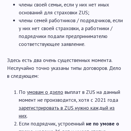
члены своей семьи, если у них нет иных
оснований для страховки ZUS;
члены семей работников / подрядчиков, если
у них нет своей страховки, а работники /
подрядчики подали предпринимателю
соответствующее заявление.
Здесь есть два очень существенных момента.
Неслучайно точно указаны типы договоров. Дело
в следующем:
По
умовам о дзело
выплат в ZUS на данный
момент не производится, хотя с 2021 года
зарегистрировать в ZUS нужно каждый из
них
.
Если подрядчик, устроенный
не по умове о