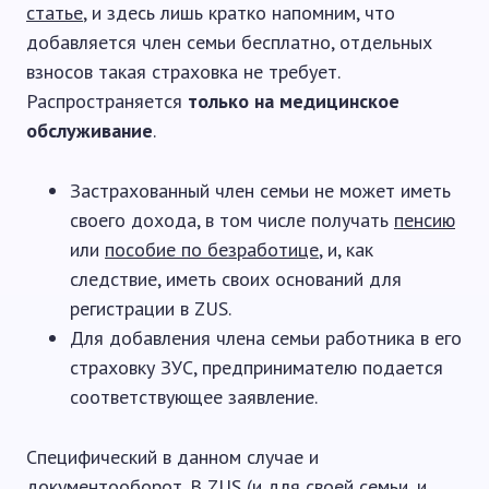
статье
, и здесь лишь кратко напомним, что
добавляется член семьи бесплатно, отдельных
взносов такая страховка не требует.
Распространяется
только на медицинское
обслуживание
.
Застрахованный член семьи не может иметь
своего дохода, в том числе получать
пенсию
или
пособие по безработице
, и, как
следствие, иметь своих оснований для
регистрации в ZUS.
Для добавления члена семьи работника в его
страховку ЗУС, предпринимателю подается
соответствующее заявление.
Специфический в данном случае и
документооборот. В ZUS (и для своей семьи, и