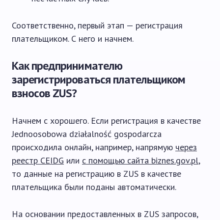
Соответственно, первый этап — регистрация
плательщиком. С него и начнем.
Как предпринимателю
зарегистрироваться плательщиком
взносов ZUS?
Начнем с хорошего. Если регистрация в качестве
Jednoosobowa działalność gospodarcza
происходила онлайн, например, напрямую
через
реестр CEIDG
или
с помощью сайта biznes.gov.pl
,
то данные на регистрацию в ZUS в качестве
плательщика были поданы автоматически.
На основании предоставленных в ZUS запросов,