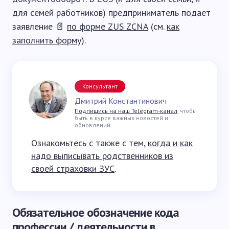
для семей работников) предприниматель подает
заявление 📄
по форме ZUS ZCNA
(см.
как
заполнить форму
).
Консультант
Дмитрий Константинович
Подпишись на наш Telegram-канал
, чтобы
быть в курсе важных новостей и
обновлений.
Ознакомьтесь с также с тем,
когда и как
надо выписывать родственников из
своей страховки ЗУС
.
Обязательное обозначение кода
профессии / деятельности в