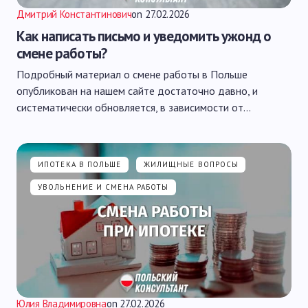
Дмитрий Константинович
on
27.02.2026
Как написать письмо и уведомить ужонд о
смене работы?
Подробный материал о смене работы в Польше
опубликован на нашем сайте достаточно давно, и
систематически обновляется, в зависимости от…
ИПОТЕКА В ПОЛЬШЕ
ЖИЛИЩНЫЕ ВОПРОСЫ
УВОЛЬНЕНИЕ И СМЕНА РАБОТЫ
Юлия Владимировна
on
27.02.2026