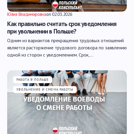
Юлия Владимировна
on
02.03.2026
Как правильно считать срок уведомления
при увольнении в Польше?
Одним из вариантов прекращения трудовых отношений
является расторжение трудового договора по заявлению
одной из сторон с уведомлением. Срок,…
РАБОТА В ПОЛЬШЕ
УВОЛЬНЕНИЕ И СМЕНА РАБОТЫ