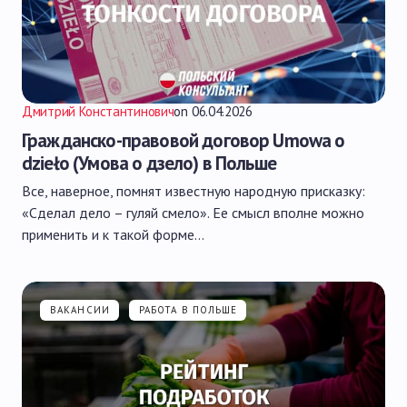
Дмитрий Константинович
on
06.04.2026
Гражданско-правовой договор Umowa o
dzieło (Умова о дзело) в Польше
Все, наверное, помнят известную народную присказку:
«Сделал дело – гуляй смело». Ее смысл вполне можно
применить и к такой форме…
ВАКАНСИИ
РАБОТА В ПОЛЬШЕ