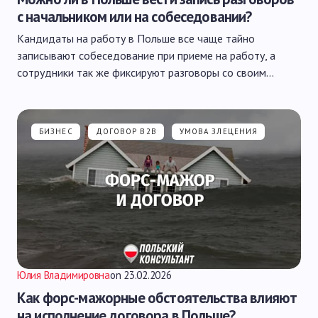
с начальником или на собеседовании?
Кандидаты на работу в Польше все чаще тайно
записывают собеседование при приеме на работу, а
сотрудники так же фиксируют разговоры со своим…
БИЗНЕС
ДОГОВОР B2B
УМОВА ЗЛЕЦЕНИЯ
Юлия Владимировна
on
23.02.2026
Как форс-мажорные обстоятельства влияют
на исполнение договора в Польше?