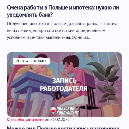
Смена работы в Польше и ипотека: нужно ли
уведомлять банк?
Получение ипотеки в Польше для иностранца – задача
не из легких, но при соответствии определенным
условиям, все-таки выполнимая. Одно из…
РАБОТА В ПОЛЬШЕ
Юлия Владимировна
on
23.02.2026
Можно ли в Польше вести запись разговоров