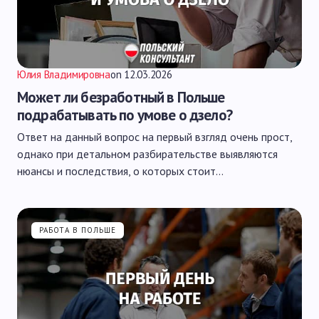
Юлия Владимировна
on
12.03.2026
Может ли безработный в Польше
подрабатывать по умове о дзело?
Ответ на данный вопрос на первый взгляд очень прост,
однако при детальном разбирательстве выявляются
нюансы и последствия, о которых стоит…
РАБОТА В ПОЛЬШЕ