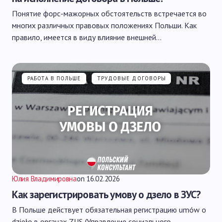
Понятие форс-мажорных обстоятельств встречается во
многих различных правовых положениях Польши. Как
правило, имеется в виду влияние внешней…
РАБОТА В ПОЛЬШЕ
ТРУДОВЫЕ ДОГОВОРЫ
Юлия Владимировна
on
16.02.2026
Как зарегистрировать умову о дзело в ЗУС?
В Польше действует обязательная регистрацию umów o
dzieło в органах ZUS (Управление социального