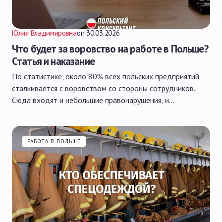
Юлия Владимировна
on
30.03.2026
Что будет за воровство на работе в Польше?
Статья и наказание
По статистике, около 80% всех польских предприятий
сталкивается с воровством со стороны сотрудников.
Сюда входят и небольшие правонарушения, и…
РАБОТА В ПОЛЬШЕ